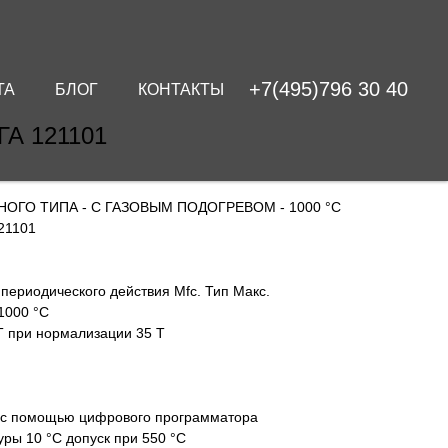
+7(495)796 30 40
ТА
БЛОГ
КОНТАКТЫ
А 121101
НОГО ТИПА - С ГАЗОВЫМ ПОДОГРЕВОМ - 1000 °C
21101
периодического действия Mfc. Тип Макс.
1000 °C
Т при нормализации 35 Т
л с помощью цифрового программатора
ры 10 °C допуск при 550 °C