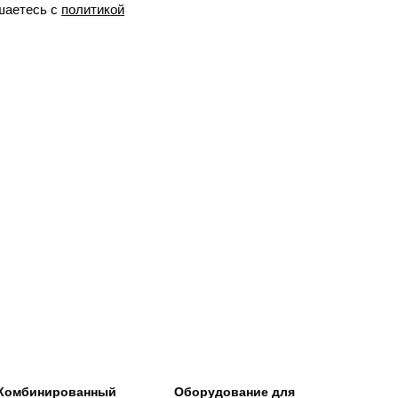
шаетесь c
политикой
Комбинированный
Оборудование для