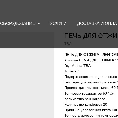
ОБОРУДОВАНИЕ
УСЛУГИ
ДОСТАВКА И ОПЛА
ПЕЧЬ ДЛЯ ОТЖИГ
TBA
ПЕЧЬ ДЛЯ ОТЖИГА - ЛЕНТОЧ
Артикул ПЕЧИ ДЛЯ ОТЖИГА 1
Год Марка TBA
Кол-во. 1
Подержанная печь для отжига 
температура термообработки 
Производительность макс. 60 
Тепловых градиентов 60 °C/ч
Количество зон нагрева
Количество конфорок 20
Принцип управления вкл/вык
Точность измерения температу