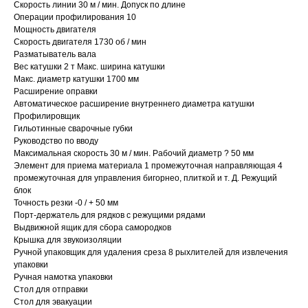
Скорость линии 30 м / мин. Допуск по длине
Операции профилирования 10
Мощность двигателя
Скорость двигателя 1730 об / мин
Разматыватель вала
Вес катушки 2 т Макс. ширина катушки
Макс. диаметр катушки 1700 мм
Расширение оправки
Автоматическое расширение внутреннего диаметра катушки
Профилировщик
Гильотинные сварочные губки
Руководство по вводу
Максимальная скорость 30 м / мин. Рабочий диаметр ? 50 мм
Элемент для приема материала 1 промежуточная направляющая 4
промежуточная для управления бигорнео, плиткой и т. Д. Режущий
блок
Точность резки -0 / + 50 мм
Порт-держатель для рядков с режущими рядами
Выдвижной ящик для сбора самородков
Крышка для звукоизоляции
Ручной упаковщик для удаления среза 8 рыхлителей для извлечения
упаковки
Ручная намотка упаковки
Стол для отправки
Стол для эвакуации