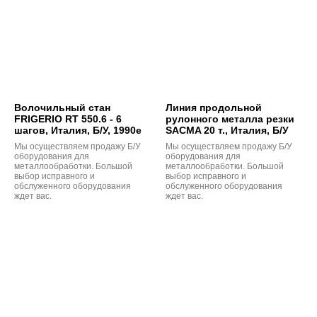
Волочильный стан
Линия продольной
FRIGERIO RT 550.6 - 6
рулонного металла резки
шагов, Италия, Б/У, 1990е
SACMA 20 т., Италия, Б/У
Мы осуществляем продажу Б/У
Мы осуществляем продажу Б/У
оборудования для
оборудования для
металлообработки. Большой
металлообработки. Большой
выбор исправного и
выбор исправного и
обслуженного оборудования
обслуженного оборудования
ждет вас.
ждет вас.