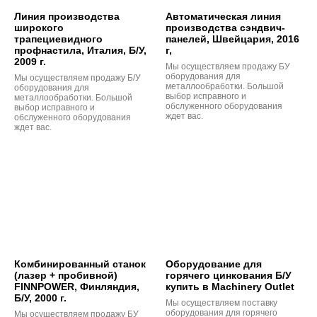
Линия производства
Автоматическая линия
широкого
производства сэндвич-
трапециевидного
панелей, Швейцария, 2016
профнастила, Италия, Б/У,
г,
2009 г.
Мы осуществляем продажу БУ
оборудования для
Мы осуществляем продажу Б/У
металлообработки. Большой
оборудования для
выбор исправного и
металлообработки. Большой
обслуженного оборудования
выбор исправного и
ждет вас.
обслуженного оборудования
ждет вас.
Комбинированный станок
Оборудование для
(лазер + пробивной)
горячего цинкования Б/У
FINNPOWER, Финляндия,
купить в Machinery Outlet
Б/У, 2000 г.
Мы осуществляем поставку
оборудования для горячего
Мы осуществляем продажу БУ