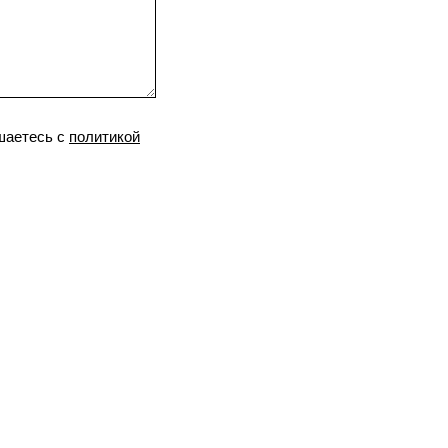
шаетесь c
политикой