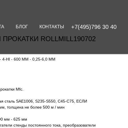
+7(495)796 30 40
ТА
БЛОГ
КОНТАКТЫ
ПРОКАТКИ ROLLMILL190702
-HI - 600 ММ - 0,25-6,0 ММ
рокатки Mfc.
ая сталь SAE1006, S235-S550, C45-C75, ЕСЛИ
мм, толщина не более 500 м / мин
90 мм - 625 мм
гатели стенды постоянного тока, преобразователи