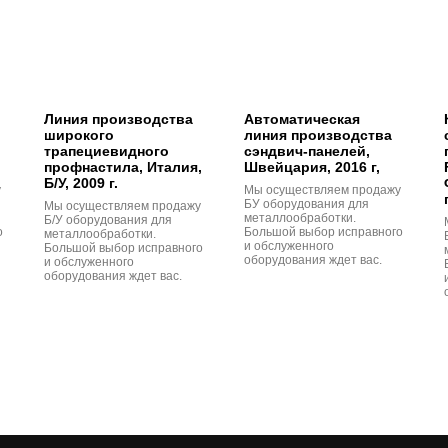
Линия производства
Автоматическая
широкого
линия производства
трапециевидного
сэндвич-панелей,
профнастила, Италия,
Швейцария, 2016 г,
Б/У, 2009 г.
у
Мы осуществляем продажу
БУ оборудования для
Мы осуществляем продажу
металлообработки.
Б/У оборудования для
о
Большой выбор исправного
металлообработки.
и обслуженного
Большой выбор исправного
оборудования ждет вас.
и обслуженного
оборудования ждет вас.