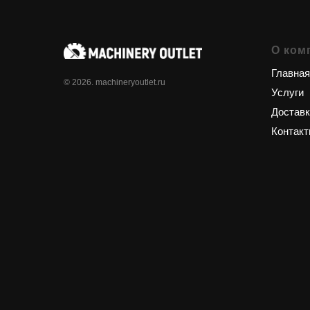
О ком
Главная
© 2026. machineryoutlet.ru
Услуги
Доставк
Контак