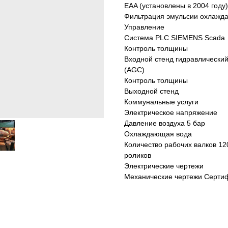
EAA (установлены в 2004 году)
Фильтрация эмульсии охлажд
Управление
Система PLC SIEMENS Scada
Контроль толщины
Входной стенд гидравлически
(AGC)
Контроль толщины
Выходной стенд
Коммунальные услуги
Электрическое напряжение
Давление воздуха 5 бар
Охлаждающая вода
Количество рабочих валков 12
роликов
Электрические чертежи
Механические чертежи Сертифи