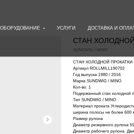
ОБОРУДОВАНИЕ
УСЛУГИ
ДОСТАВКА И ОПЛА
СТАН ХОЛОДНОЙ 
SUNDWIG / MINO
СТАН ХОЛОДНОЙ ПРОКАТКИ - 4
Артикул ROLLMILL190702
Год выпуска 1980 / 2016
Марка SUNDWIG / MINO
Кол-во. 1
Подержанный стан холодной п
Тип SUNDWIG / MINO
Материал проката Углеродист
ширина полосы не более 600 
Размер рулона
Диаметр резервного рулона 5
Диаметр рабочего рулона. Дви