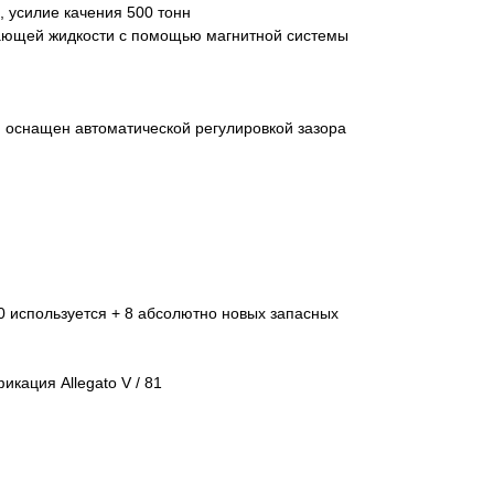
, усилие качения 500 тонн
ающей жидкости с помощью магнитной системы
й оснащен автоматической регулировкой зазора
0 используется + 8 абсолютно новых запасных
кация Allegato V / 81