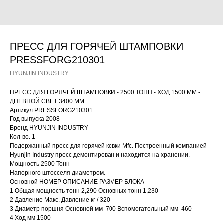
ПРЕСС ДЛЯ ГОРЯЧЕЙ ШТАМПОВКИ
PRESSFORG210301
HYUNJIN INDUSTRY
ПРЕСС ДЛЯ ГОРЯЧЕЙ ШТАМПОВКИ - 2500 ТОНН - ХОД 1500 ММ -
ДНЕВНОЙ СВЕТ 3400 ММ
Артикул PRESSFORG210301
Год выпуска 2008
Бренд HYUNJIN INDUSTRY
Кол-во. 1
Подержанный пресс для горячей ковки Mfc. Построенный компанией
Hyunjin Industry пресс демонтирован и находится на хранении.
Мощность 2500 Тонн
Напорного штосселя диаметром.
Основной НОМЕР ОПИСАНИЕ РАЗМЕР БЛОКА
1 Общая мощность тонн 2,290 Основных тонн 1,230
2 Давление Макс. Давление кг / 320
3 Диаметр поршня Основной мм 700 Вспомогательный мм 460
4 Ход мм 1500