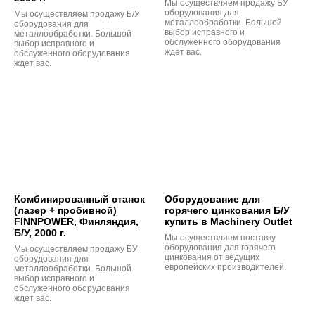
Мы осуществляем продажу БУ
оборудования для
Мы осуществляем продажу Б/У
металлообработки. Большой
оборудования для
выбор исправного и
металлообработки. Большой
обслуженного оборудования
выбор исправного и
ждет вас.
обслуженного оборудования
ждет вас.
Комбинированный станок
Оборудование для
(лазер + пробивной)
горячего цинкования Б/У
FINNPOWER, Финляндия,
купить в Machinery Outlet
Б/У, 2000 г.
Мы осуществляем поставку
оборудования для горячего
Мы осуществляем продажу БУ
цинкования от ведущих
оборудования для
европейских производителей.
металлообработки. Большой
выбор исправного и
обслуженного оборудования
ждет вас.