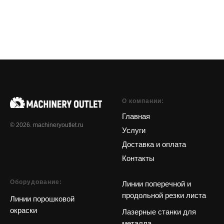
О компании:
Главная
© 2026. machineryoutlet.ru
Услуги
Доставка и оплата
Контакты
Оборудование:
Линии поперечной и
продольной резки листа
Линии порошковой
окраски
Лазерные станки для
металла