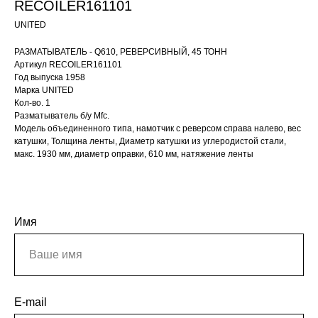
RECOILER161101
UNITED
РАЗМАТЫВАТЕЛЬ - Q610, РЕВЕРСИВНЫЙ, 45 ТОНН
Артикул RECOILER161101
Год выпуска 1958
Марка UNITED
Кол-во. 1
Разматыватель б/у Mfc.
Модель объединенного типа, намотчик с реверсом справа налево, вес
катушки, Толщина ленты, Диаметр катушки из углеродистой стали,
макс. 1930 мм, диаметр оправки, 610 мм, натяжение ленты
Имя
E-mail