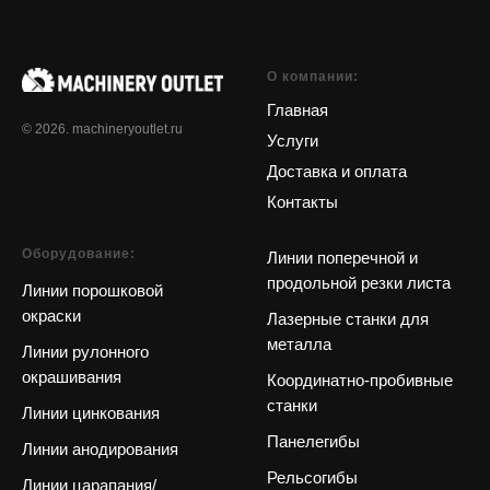
О компании:
Главная
© 2026. machineryoutlet.ru
Услуги
Доставка и оплата
Контакты
Оборудование:
Линии поперечной и
продольной резки листа
Линии порошковой
окраски
Лазерные станки для
металла
Линии рулонного
окрашивания
Координатно-пробивные
станки
Линии цинкования
Панелегибы
Линии анодирования
Рельсогибы
Линии царапания/