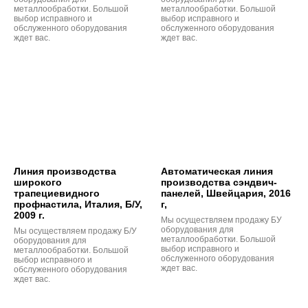
металлообработки. Большой
металлообработки. Большой
выбор исправного и
выбор исправного и
обслуженного оборудования
обслуженного оборудования
ждет вас.
ждет вас.
Линия производства
Автоматическая линия
широкого
производства сэндвич-
трапециевидного
панелей, Швейцария, 2016
профнастила, Италия, Б/У,
г,
2009 г.
Мы осуществляем продажу БУ
оборудования для
Мы осуществляем продажу Б/У
металлообработки. Большой
оборудования для
выбор исправного и
металлообработки. Большой
обслуженного оборудования
выбор исправного и
ждет вас.
обслуженного оборудования
ждет вас.