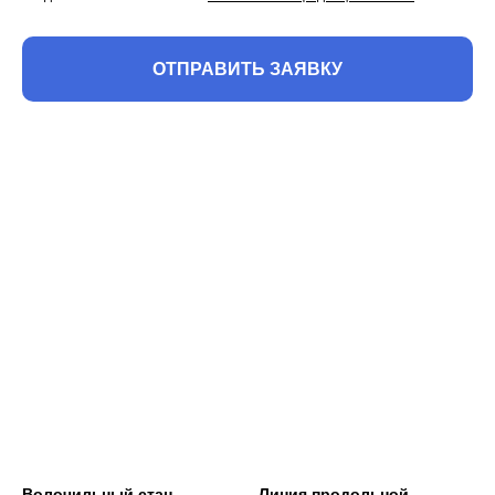
ОТПРАВИТЬ ЗАЯВКУ
Волочильный стан
Линия продольной