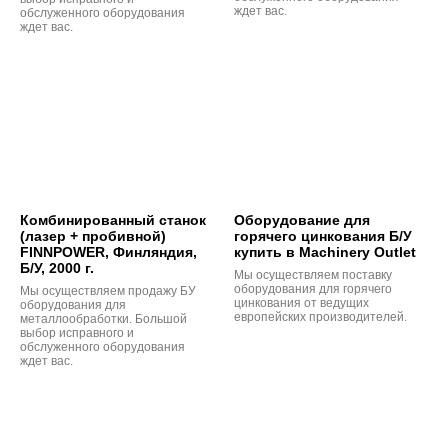
ждет вас.
обслуженного оборудования
ждет вас.
Комбинированный станок
Оборудование для
(лазер + пробивной)
горячего цинкования Б/У
FINNPOWER, Финляндия,
купить в Machinery Outlet
Б/У, 2000 г.
Мы осуществляем поставку
оборудования для горячего
Мы осуществляем продажу БУ
цинкования от ведущих
оборудования для
европейских производителей.
металлообработки. Большой
выбор исправного и
обслуженного оборудования
ждет вас.