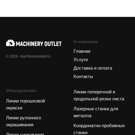
О компании:
Главная
© 2026. machineryoutlet.ru
Услуги
Доставка и оплата
Контакты
Оборудование:
Линии поперечной и
продольной резки листа
Линии порошковой
окраски
Лазерные станки для
металла
Линии рулонного
окрашивания
Координатно-пробивные
станки
Линии цинкования