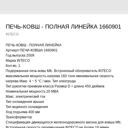
ПЕЧЬ-КОВШ - ПОЛНАЯ ЛИНЕЙКА 1660901
INTECO
ПЕЧЬ-КОВШ - ПОЛНАЯ ЛИНЕЙКА
Артикул ПЕЧИ-КОВША 1660901
Год выпуска 2009
Марка INTECO
Кол-во. 1
Подержанная печь-ковш Mfc. Встроенный обогреватель INTECO
максимальная мощность нагрева 160 тонн минимальная скорость
нагрева Макс. 4 ~ 5 °C / мин. Тип электрода
Тип рукоятки премиум-класса Размер D = длина 450 дюймов
Номинальная мощность 20 МВА
Макс. электрический ток
Тип охлаждения крыши
Тип водяного охлаждения
Ход подъема 400 мм
Трансформатор
Спецификация движущегося железнодорожного вагона для ковша Mfc.
Встроенная скорость перемещения INTECO не более 18 м/мин.