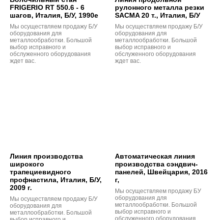
FRIGERIO RT 550.6 - 6
рулонного металла резки
шагов, Италия, Б/У, 1990е
SACMA 20 т., Италия, Б/У
Мы осуществляем продажу Б/У
Мы осуществляем продажу Б/У
оборудования для
оборудования для
металлообработки. Большой
металлообработки. Большой
выбор исправного и
выбор исправного и
обслуженного оборудования
обслуженного оборудования
ждет вас.
ждет вас.
Линия производства
Автоматическая линия
широкого
производства сэндвич-
трапециевидного
панелей, Швейцария, 2016
профнастила, Италия, Б/У,
г,
2009 г.
Мы осуществляем продажу БУ
оборудования для
Мы осуществляем продажу Б/У
металлообработки. Большой
оборудования для
выбор исправного и
металлообработки. Большой
обслуженного оборудования
выбор исправного и